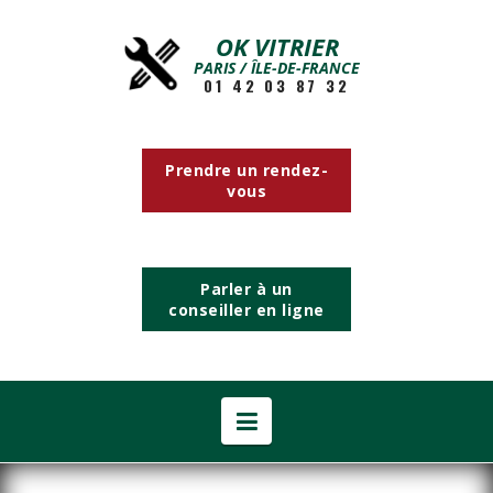
OK VITRIER
PARIS / ÎLE-DE-FRANCE
01 42 03 87 32
Prendre un rendez-
vous
Parler à un
conseiller en ligne
Navigation