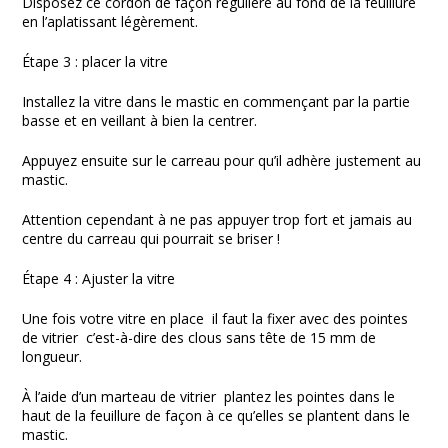
Disposez ce cordon de façon régulière au fond de la feuillure
en l’aplatissant légèrement.
Étape 3 : placer la vitre
Installez la vitre dans le mastic en commençant par la partie
basse et en veillant à bien la centrer.
Appuyez ensuite sur le carreau pour qu’il adhère justement au
mastic.
Attention cependant à ne pas appuyer trop fort et jamais au
centre du carreau qui pourrait se briser !
Étape 4 : Ajuster la vitre
Une fois votre vitre en place il faut la fixer avec des pointes
de vitrier c’est-à-dire des clous sans tête de 15 mm de
longueur.
À l’aide d’un marteau de vitrier plantez les pointes dans le
haut de la feuillure de façon à ce qu’elles se plantent dans le
mastic.