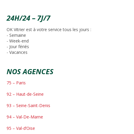
24H/24 – 7J/7
OK Vitrier est à votre service tous les jours :
- Semaine
- Week-end
- Jour fériés
- Vacances
NOS AGENCES
75 – Paris
92 – Haut-de-Seine
93 – Seine-Saint-Denis
94 – Val-De-Marne
95 – Val-d’Oise