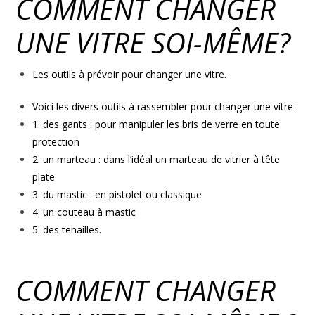
COMMENT CHANGER
UNE VITRE SOI-MÊME?
Les outils à prévoir pour changer une vitre.
Voici les divers outils à rassembler pour changer une vitre :
1.
des gants : pour manipuler les bris de verre en toute
protection
2.
un marteau : dans l’idéal un marteau de vitrier à tête
plate
3.
du mastic : en pistolet ou classique
4.
un couteau à mastic
5.
des tenailles.
COMMENT CHANGER