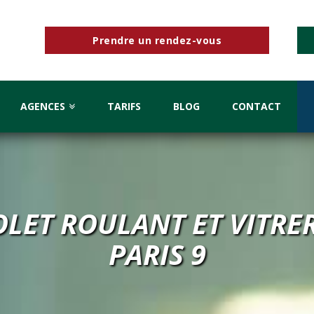
Prendre un rendez-vous
AGENCES
TARIFS
BLOG
CONTACT
OLET ROULANT ET VITRER
PARIS 9