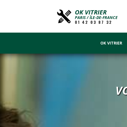
OK VITRIER
PARIS / ÎLE-DE-FRANCE
01 42 03 87 32
OK VITRIER
V