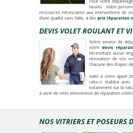
Pour votre dépannage 
heures : notre person
ressources nécessaires aux interventions de ce
d’une qualité sans faille, à des
prix réparation v
DEVIS VOLET ROULANT ET VI
Notre service de dép
votre
devis réparat
nécessitant aucun eng
rénovation de vos inst
chacune des étapes de
Suite à votre appel e
celui-ci établira av
notamment sur la nature
à venir de cette intervention de réparation volets 
NOS VITRIERS ET POSEURS 