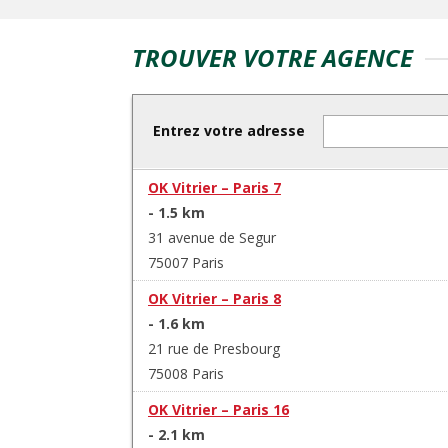
TROUVER VOTRE AGENCE
Entrez votre adresse
OK Vitrier – Paris 7
- 1.5 km
31 avenue de Segur
75007 Paris
OK Vitrier – Paris 8
- 1.6 km
21 rue de Presbourg
75008 Paris
OK Vitrier – Paris 16
- 2.1 km