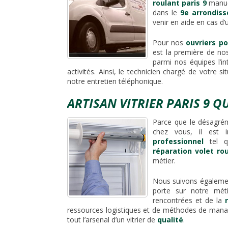
roulant paris 9
manuel
dans le
9e arrondis
venir en aide en cas d’
Pour nos
ouvriers po
est la première de nos
parmi nos équipes l’i
activités. Ainsi, le technicien chargé de votre si
notre entretien téléphonique.
ARTISAN VITRIER PARIS 9 Q
Parce que le désagr
chez vous, il est 
professionnel
tel 
réparation volet rou
métier.
Nous suivons égalemen
porte sur notre méti
rencontrées et de la
ressources logistiques et de méthodes de man
tout l’arsenal d’un vitrier de
qualité
.