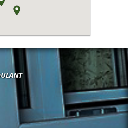
OULANT