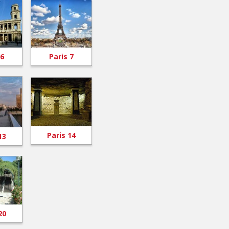
 6
Paris 7
Paris 14
13
20