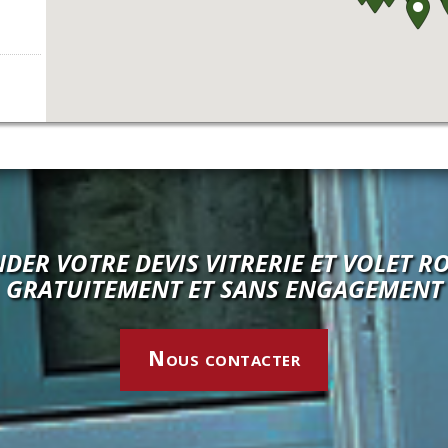
DER VOTRE DEVIS VITRERIE ET VOLET R
GRATUITEMENT ET SANS ENGAGEMENT
Nous contacter