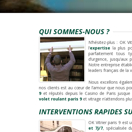
QUI SOMMES-NOUS ?
N’hésitez-plus : OK Vit
l’
expertise
la plus p
parfaitement tous t
d’urgence, jusqu’aux 
Notre entreprise établ
leaders français de la vi
Nous excellons égale
nos clients est au cœur de l’amour que nous po
9
et réputés depuis le Casino de Paris jusque
volet roulant paris 9
et vitrage n’attendons plu
INTERVENTIONS RAPIDES SU
OK Vitrier paris 9 est 
et 7j/7
, spécialisée 