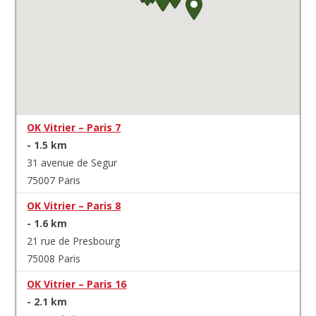
OK Vitrier – Paris 7
- 1.5 km
31 avenue de Segur
75007 Paris
OK Vitrier – Paris 8
- 1.6 km
21 rue de Presbourg
75008 Paris
OK Vitrier – Paris 16
- 2.1 km