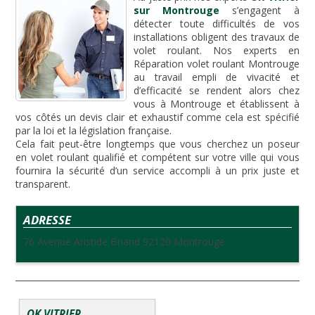
sur Montrouge
s’engagent à
détecter toute difficultés de vos
installations obligent des travaux de
volet roulant. Nos experts en
Réparation volet roulant Montrouge
au travail empli de vivacité et
d’efficacité se rendent alors chez
vous à Montrouge et établissent à
vos côtés un devis clair et exhaustif comme cela est spécifié
par la loi et la législation française.
Cela fait peut-être longtemps que vous cherchez un poseur
en volet roulant qualifié et compétent sur votre ville qui vous
fournira la sécurité d’un service accompli à un prix juste et
transparent.
ADRESSE
76 Avenue Aristide Briand 92120 Montrouge
OK VITRIER