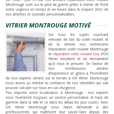
Montrouge sont sur le pied de guerre prête à mener de front
votre urgence en temps et en heure dans le respect strict de
vos attentes et souhaits personnalisables.
VITRIER MONTROUGE MOTIVÉ
Sur tous les sujets touchant
relevant de l’art du volet roulant et
de la vitrerie nos techniciens
Réparation volet roulant Montrouge
et
réparation volet roulant Issy
d’OK
Vitrier excellent et ne demandent
qu’à vous le prouver. En faveur de
nos nombreuses années
d’expérience et grâce à l’honnêteté
de nos experts vitriers sur le terrain à OK Vitrier Montrouge
nous avons su mériter la confiance de nos clientèles qui sait
pouvoir calculer sur nous en cas d’urgence.
Peu importe votre localisation à Montrouge : nos experts
vous fourniront toujours un service personnalisé et haut de
gamme dans la ville et ce dans les délais les plus courts. Avec
OK Vitrier Montrouge vous faites demande à des
professionnels qui maîtrisent leur savoir-faire depuis des