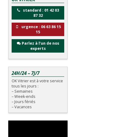
standard : 01 42 03
87 32
urgence : 06 63 86 15
15
Parlez à l’un de nos
experts
24H/24 – 7J/7
OK Vitrier est à votre service
tous les jours :
– Semaines
– Week-ends
– Jours fériés
– Vacances