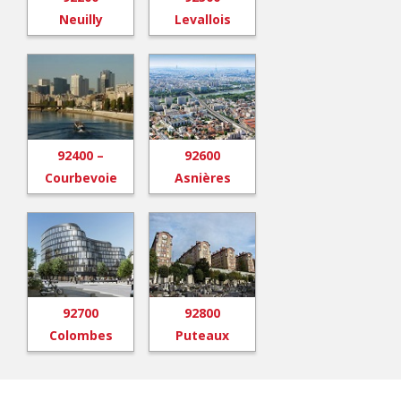
Neuilly
Levallois
92400 –
92600
Courbevoie
Asnières
92700
92800
Colombes
Puteaux