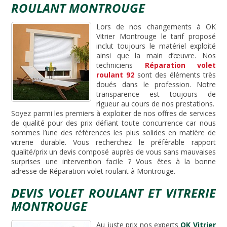
ROULANT MONTROUGE
Lors de nos changements à OK
Vitrier Montrouge le tarif proposé
inclut toujours le matériel exploité
ainsi que la main d’œuvre. Nos
techniciens
Réparation volet
roulant 92
sont des éléments très
doués dans le profession. Notre
transparence est toujours de
rigueur au cours de nos prestations.
Soyez parmi les premiers à exploiter de nos offres de services
de qualité pour des prix défiant toute concurrence car nous
sommes l’une des références les plus solides en matière de
vitrerie durable. Vous recherchez le préférable rapport
qualité/prix un devis composé auprès de vous sans mauvaises
surprises une intervention facile ? Vous êtes à la bonne
adresse de Réparation volet roulant à Montrouge.
DEVIS VOLET ROULANT ET VITRERIE
MONTROUGE
Au juste prix nos experts
OK Vitrier