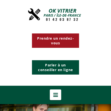
OK VITRIER
PARIS / ÎLE-DE-FRANCE
01 42 03 87 32
Prendre un rendez-
vous
Parler à un
conseiller en ligne
Navigation