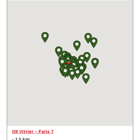
OK Vitrier – Paris 7
- 1.5 km