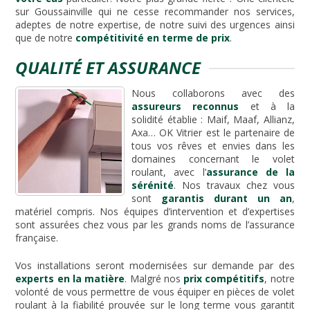
sur Goussainville qui ne cesse recommander nos services,
adeptes de notre expertise, de notre suivi des urgences ainsi
que de notre
compétitivité en terme de prix
.
QUALITÉ ET ASSURANCE
Nous collaborons avec des
assureurs reconnus
et à la
solidité établie : Maif, Maaf, Allianz,
Axa… OK Vitrier est le partenaire de
tous vos rêves et envies dans les
domaines concernant le volet
roulant, avec l’
assurance de la
sérénité
. Nos travaux chez vous
sont
garantis durant un an
,
matériel compris. Nos équipes d’intervention et d’expertises
sont assurées chez vous par les grands noms de l’assurance
française.
Vos installations seront modernisées sur demande par des
experts en la matière
. Malgré nos
prix compétitifs
, notre
volonté de vous permettre de vous équiper en pièces de volet
roulant à la fiabilité prouvée sur le long terme vous garantit