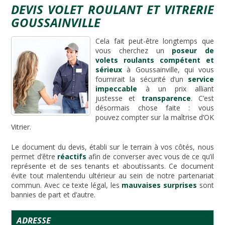
DEVIS VOLET ROULANT ET VITRERIE
GOUSSAINVILLE
Cela fait peut-être longtemps que
vous cherchez un
poseur de
volets roulants compétent et
sérieux
à Goussainville, qui vous
fournirait la sécurité d’un
service
impeccable
à un prix alliant
justesse et
transparence
. C’est
désormais chose faite : vous
pouvez compter sur la maîtrise d’OK
Vitrier.
Le document du devis, établi sur le terrain à vos côtés, nous
permet d’être
réactifs
afin de converser avec vous de ce qu’il
représente et de ses tenants et aboutissants. Ce document
évite tout malentendu ultérieur au sein de notre partenariat
commun. Avec ce texte légal, les
mauvaises surprises
sont
bannies de part et d’autre.
ADRESSE