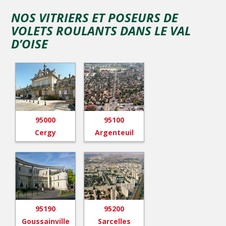
NOS VITRIERS ET POSEURS DE
VOLETS ROULANTS DANS LE VAL
D’OISE
95000
95100
Cergy
Argenteuil
95190
95200
Goussainville
Sarcelles