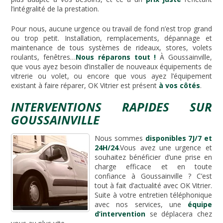
l’intégralité de la prestation.
Pour nous, aucune urgence ou travail de fond n’est trop grand
ou trop petit. Installation, remplacements, dépannage et
maintenance de tous systèmes de rideaux, stores, volets
roulants, fenêtres…
Nous réparons tout !
À Goussainville,
que vous ayez besoin d’installer de nouveaux équipements de
vitrerie ou volet, ou encore que vous ayez l’équipement
existant à faire réparer, OK Vitrier est présent
à vos côtés
.
INTERVENTIONS RAPIDES SUR
GOUSSAINVILLE
Nous sommes
disponibles 7J/7 et
24H/24
.Vous avez une urgence et
souhaitez bénéficier d’une prise en
charge efficace et en toute
confiance à Goussainville ? C’est
tout à fait d’actualité avec OK Vitrier.
Suite à votre entretien téléphonique
avec nos services, une
équipe
d’intervention
se déplacera chez