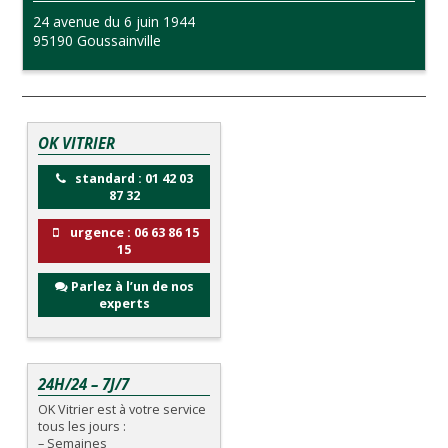
24 avenue du 6 juin 1944
95190 Goussainville
OK VITRIER
standard : 01 42 03
87 32
urgence : 06 63 86 15
15
Parlez à l’un de nos
experts
24H/24 – 7J/7
OK Vitrier est à votre service
tous les jours :
– Semaines