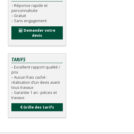
– Réponse rapide et
personnalisée
– Gratuit
– Sans engagement
Demander votre
devis
TARIFS
– Excellent rapport qualité /
prix
– Aucun frais caché :
réalisation d’un devis avant
tous travaux
– Garantie 1 an : pièces et
travaux
Grille des tarifs