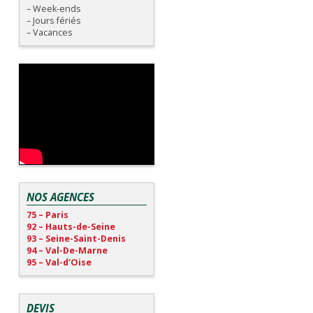
– Week-ends
– Jours fériés
– Vacances
NOS AGENCES
75 – Paris
92 – Hauts-de-Seine
93 – Seine-Saint-Denis
94 – Val-De-Marne
95 – Val-d’Oise
DEVIS