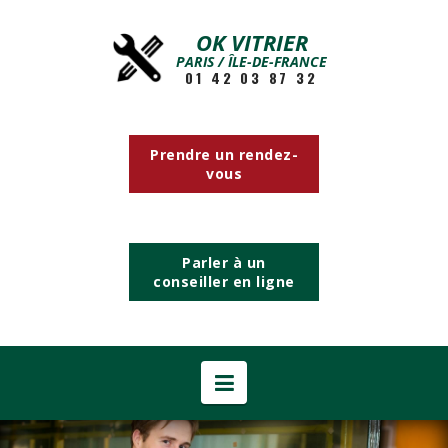
OK VITRIER
PARIS / ÎLE-DE-FRANCE
01 42 03 87 32
Prendre un rendez-
vous
Parler à un
conseiller en ligne
Navigation