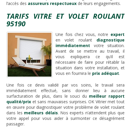
l’accès des
assureurs respectueux
de leurs engagements.
TARIFS VITRE ET VOLET ROULANT
95190
Une fois chez vous, notre
expert
en volet roulant
diagnostique
immédiatement
votre situation.
Avant de se mettre au travail, il
vous expliquera ce qu’il est
nécessaire de faire pour rétablir la
situation dans votre installation, et
vous en fournira le
prix adéquat
.
Une fois ce devis validé par vos soins, le travail sera
immédiatement effectué, sans donner lieu à aucune
surfacturation de plus, dans le souci du
meilleur rapport
qualité/prix
et sans mauvaises surprises. OK Vitrier met tout
en œuvre pour diagnostiquer votre problème de volet roulant
dans les
meilleurs délais
. Nos experts n’attendent plus que
votre appel pour vous aider à surmonter ce désagrément
passager.