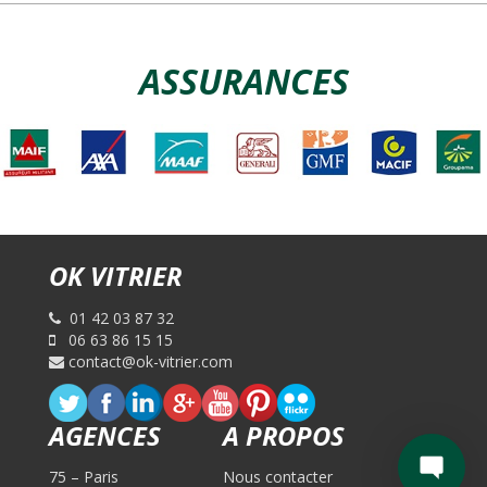
ASSURANCES
OK VITRIER
01 42 03 87 32
06 63 86 15 15
contact@ok-vitrier.com
AGENCES
A PROPOS
75 – Paris
Nous contacter