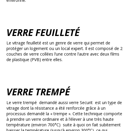
environne.
VERRE FEUILLETÉ
Le vitrage feuilleté est un genre de verre qui permet de
protéger un logement ou un local expert. Il est composé de 2
couches de verre collées l’une contre l’autre avec deux films
de plastique (PVB) entre elles.
VERRE TREMPÉ
Le verre trempé demandé aussi verre Securit est un type de
vitrage dont la résistance a été renforcée grâce à un
processus demandé la « trempe ». Cette technique comporte
à prendre un verre ordinaire et à l’élever à une très haute
température (environ 700°C) suite à quoi on fait subitement
baisser la température (jusqu’à environ 300°C) ce qui