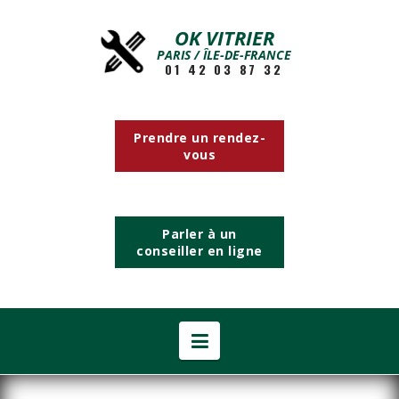
OK VITRIER
PARIS / ÎLE-DE-FRANCE
01 42 03 87 32
Prendre un rendez-
vous
Parler à un
conseiller en ligne
Navigation